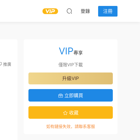
登錄
注冊
VIP
專享
推廣
僅限VIP下載
升級VIP
立即購買
收藏
如有鏈接失效，請聯系客服