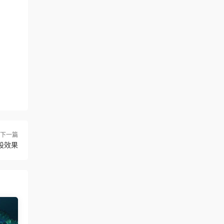
下一篇
類設效果