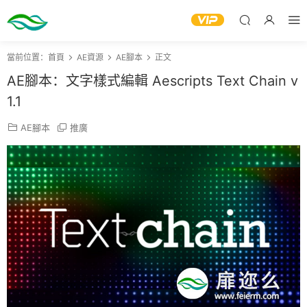
當前位置：
首頁
AE資源
AE腳本
正文
AE腳本：文字樣式編輯 Aescripts Text Chain v
1.1
AE腳本
推廣