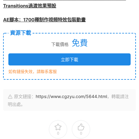
Transitions過渡效果預設
AE腳本：1700種制作視頻特效包裝動畫
資源下載
免費
下載價格
立即下載
如有鏈接失效，請聯系客服
原文鏈接：
https://www.cgzyu.com/5644.html
，轉載請注
明出處。
0
0