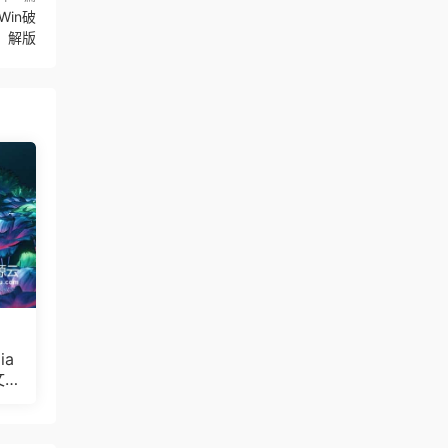
 Win破
解版
ia
文
Bul