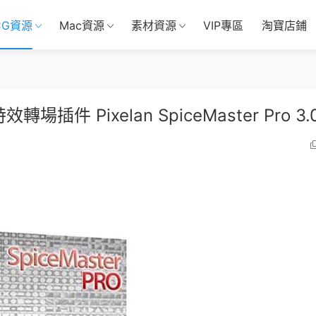
CG資源
Mac資源
素材資源
VIP專區
淘寶店鋪
轉場插件 Pixelan SpiceMaster Pro 3.