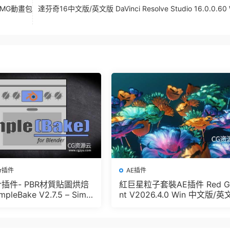
定MG動畫包
達芬奇16中文版/英文版 DaVinci Resolve Studio 16.0.0.60
er插件
AE插件
der插件- PBR材質貼圖烘焙
紅巨星粒子套裝AE插件 Red G
pleBake V2.7.5 – Simpl
nt V2026.4.0 Win 中文版/英
And Other Baking In Blen
版 集成了Trapcode + Magic 
let + VFX Suit