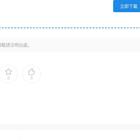
立即下載
轉載請注明出處。
0
0