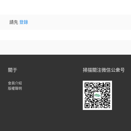
請先
登錄
關于
掃描關注微信公衆号
會員介紹
版權聲明