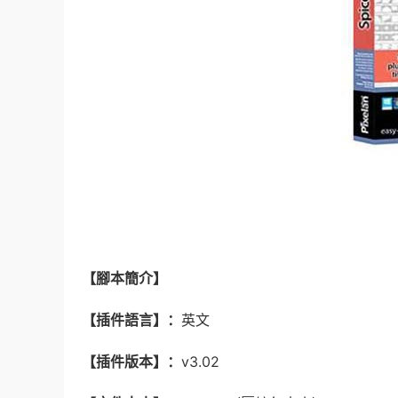
【腳本簡介】
【插件語言】：
英文
【插件版本】：
v3.02