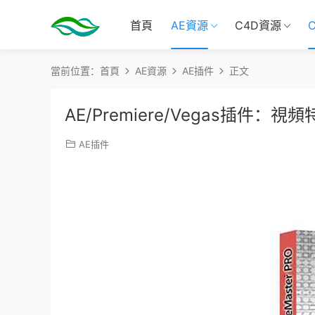
首頁
AE資源
C4D資源
當前位置：
首頁
AE資源
AE插件
正文
AE/Premiere/Vegas插件：視頻特效
AE插件