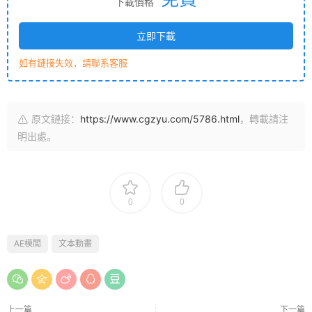
下載價格
立即下載
如有鏈接失效，請聯系客服
原文鏈接：
https://www.cgzyu.com/5786.html
，轉載請注
明出處。
0
0
AE模闆
文本動畫
上一篇
下一篇