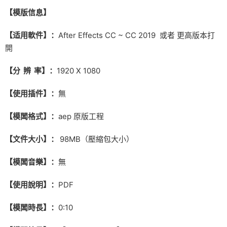
【
模版信息】
【适用軟件】：
After Effects CC ~ CC 2019 或者 更高版本打
開
【分 辨 率】：
1920 X 1080
【使用插件】：
無
【模闆格式】：
aep 原版工程
【文件大小】：
98MB（壓縮包大小）
【模闆音樂】：
無
【使用說明】：
PDF
【模闆時長】：
0:10