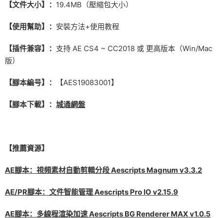
【文件大小】：
19.4MB（壓縮包大小）
【使用幫助】：
安裝方法+使用教程
【插件兼容】：
支持 AE CS4 ~ CC2018 或 更高版本（Win/Mac
版）
【腳本編号】：
【AES19083001】
【腳本下載】：
城通網盤
【推薦資源】
AE腳本：視頻素材自動剪輯分段 Aescripts Magnum v3.3.2
AE/PR腳本：文件智能管理 Aescripts Pro IO v2.15.9
AE腳本：多線程渲染加速 Aescripts BG Renderer MAX v1.0.5