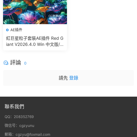
AE插件
紅巨星粒子套裝AE插件 Red G
iant V2026.4.0 Win 中文版/
英文版 集成了Trapcode + Ma
gic Bullet + VFX Suit
評論
0
請先
登錄
聯系我們
QQ：208352769
微信号：cgzyunu
郵箱：cgzyu@foxmail.com