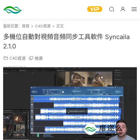
當前位置：
首頁
C4D資源
正文
多機位自動對視頻音頻同步工具軟件 Syncaila
2.1.0
C4D資源
推廣