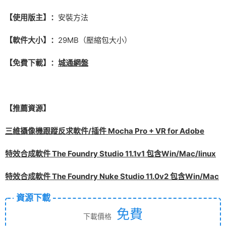
【使用版主】：
安裝方法
【軟件大小】：
29MB（壓縮包大小）
【免費下載】：
城通網盤
【推薦資源】
三維攝像機跟蹤反求軟件/插件 Mocha Pro + VR for Adobe
特效合成軟件 The Foundry Studio 11.1v1 包含Win/Mac/linux
特效合成軟件 The Foundry Nuke Studio 11.0v2 包含Win/Mac
資源下載
免費
下載價格