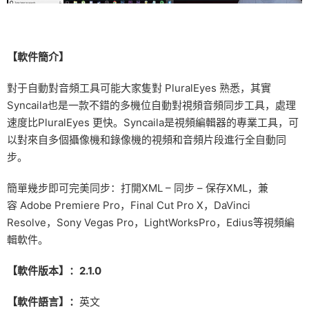
【軟件簡介】
對于自動對音頻工具可能大家隻對 PluralEyes 熟悉，其實
Syncaila也是一款不錯的多機位自動對視頻音頻同步工具，處理
速度比PluralEyes 更快。Syncaila是視頻編輯器的專業工具，可
以對來自多個攝像機和錄像機的視頻和音頻片段進行全自動同
步。
簡單幾步即可完美同步：打開XML – 同步 – 保存XML，兼
容 Adobe Premiere Pro，Final Cut Pro X，DaVinci
Resolve，Sony Vegas Pro，LightWorksPro，Edius等視頻編
輯軟件。
【軟件版本】：2.1.0
【軟件語言】：
英文