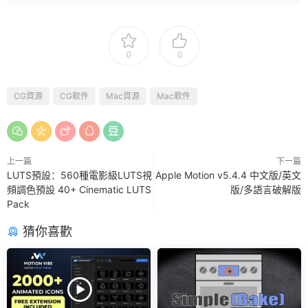
0
0
CG資源
CG軟件
Mac資源
Mac軟件
上一篇
下一篇
LUTS預設：560種電影級LUTS視
Apple Motion v5.4.4 中文版/英文
頻調色預設 40+ Cinematic LUTS
版/多語言破解版
Pack
猜你喜歡