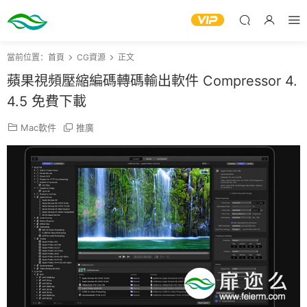
當前位置：
首頁
CG資源
正文
蘋果視頻壓縮編碼轉碼輸出軟件 Compressor 4.
4.5 免費下載
Mac軟件
推廣