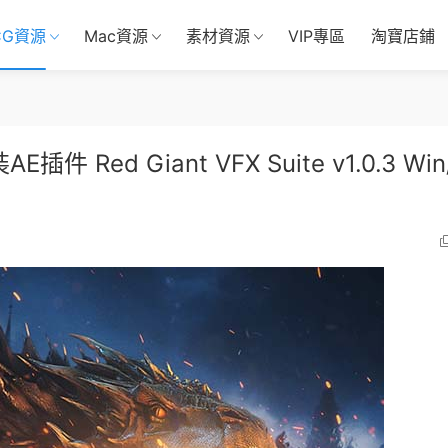
CG資源
Mac資源
素材資源
VIP專區
淘寶店鋪
ed Giant VFX Suite v1.0.3 Win