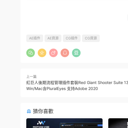
AE插件
AE資源
CG插件
CG資源
上一篇
紅巨人後期流程管理插件套裝Red Giant Shooter Suite 13
Win/Mac含PluralEyes 支持Adobe 2020
猜你喜歡