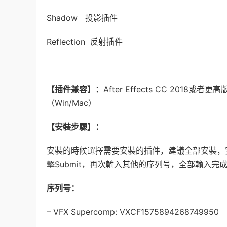
Shadow 投影插件
Reflection 反射插件
【插件兼容】：
After Effects CC 2018或
（Win/Mac）
【安裝步驟】：
安裝的時候選擇需要安裝的插件，建議全部安裝，安裝最後點
擊Submit，再次輸入其他的序列号，全部輸入完成
序列号：
– VFX Supercomp: VXCF1575894268749950