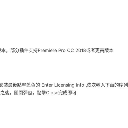
者更高版本，部分插件支持Premiere Pro CC 2018或者更高版本
擊藍色的 Enter Licensing Info ,依次輸入下面的序列
之後，關閉彈窗，點擊Close完成即可