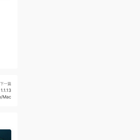
下一篇
.1.13
n/Mac