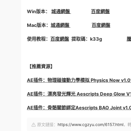
Win版本：
城通網盤
百度網盤
Mac版本：
城通網盤
百度網盤
使用教程：
百度網盤
提取碼：k33g
【推薦資源】
AE插件：物理碰撞動力學模拟 Physics Now v1.
AE插件：漂亮發光輝光 Aescripts Deep Glow V1
AE插件：骨骼關節綁定Aescripts BAO Joint v1
原文鏈接：
https://www.cgzyu.com/6157.html
，