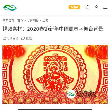
當前位置：
首頁
VIP專區
正文
視頻素材：2020春節新年中國風春字舞台背景
VIP專區
推廣