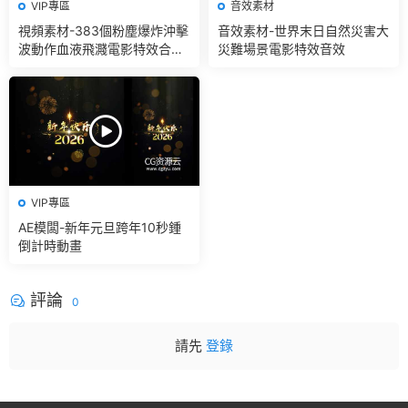
VIP專區
音效素材
視頻素材-383個粉塵爆炸沖擊
音效素材-世界末日自然災害大
波動作血液飛濺電影特效合成
災難場景電影特效音效
素材
VIP專區
AE模闆-新年元旦跨年10秒鍾
倒計時動畫
評論
0
請先
登錄