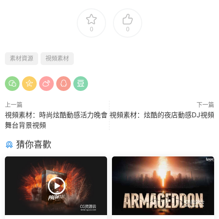
0
0
素材資源
視頻素材
上一篇
下一篇
視頻素材：時尚炫酷動感活力晚會
視頻素材：炫酷的夜店動感DJ視頻
舞台背景視頻
猜你喜歡