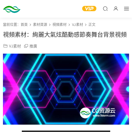
當前位置：
首頁
素材資源
視頻素材
VJ素材
正文
視頻素材：絢麗大氣炫酷動感節奏舞台背景視頻
VJ素材
推廣