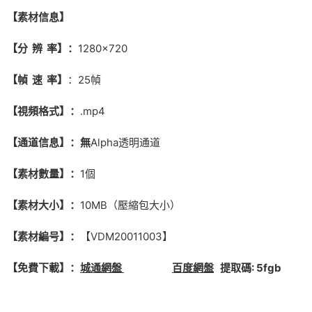
【素材信息】
【分 辨 率】：
1280×720
【幀 速 率】
：25幀
【視頻格式】：
.mp4
【通道信息】：無
Alpha透明通道
【素材數量】：
1個
【素材大小】：
10MB（壓縮包大小）
【素材編号】：
【VDM20011003】
【免費下載】：
城通網盤
百度網盤
提取碼: 5fgb