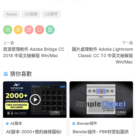
Adobe
CG資源
CG軟件
上一篇
下一篇
資源管理軟件 Adobe Bridge CC
圖片處理軟件 Adobe Lightroom
2018 中英文破解版 Win/Mac
Classic CC 7.0 中英文破解版
Win/Mac
猜你喜歡
AE腳本
Blender插件
AE腳本-2000+簡約線條圖标I
Blender插件- PBR材質貼圖烘