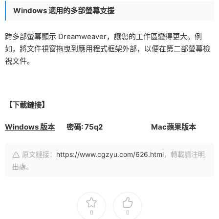
Windows 適用的多部螢幕支援
跨多部螢幕顯示 Dreamweaver，讓您的工作區變得更大。例
如，將文件視窗拖曳到應用程式框架外部，以便在第二部螢幕檢
視文件。
【下載鏈接】
Windows 版本
密碼: 75q2 Mac蘋果版本
原文鏈接：
https://www.cgzyu.com/626.html
，轉載請注明
出處。
0
0