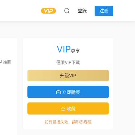
登錄
注冊
VIP
專享
推廣
僅限VIP下載
升級VIP
立即購買
收藏
如有鏈接失效，請聯系客服