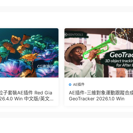
AE插件
子套裝AE插件 Red Gia
AE插件-三維對象運動跟蹤合
026.4.0 Win 中文版/英文
GeoTracker 2026.1.0 Win
Trapcode + Magic Bul
FX Suit