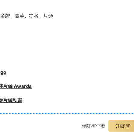
金牌，豪華，提名，片頭
go
頭 Awards
版片頭動畫
僅限VIP下載
升級VIP