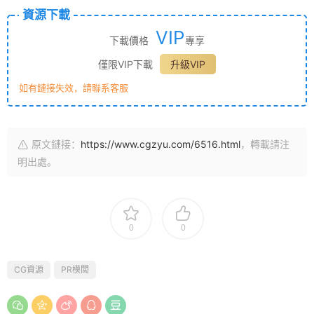
資源下載
VIP
下載價格
專享
僅限VIP下載
升級VIP
如有鏈接失效，請聯系客服
原文鏈接：
https://www.cgzyu.com/6516.html
，轉載請注
明出處。
0
0
CG資源
PR模闆