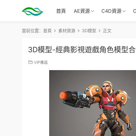
首頁
AE資源
C4D資源
當前位置：
首頁
素材資源
3D模型
正文
3D模型-經典影視遊戲角色模型
VIP專區