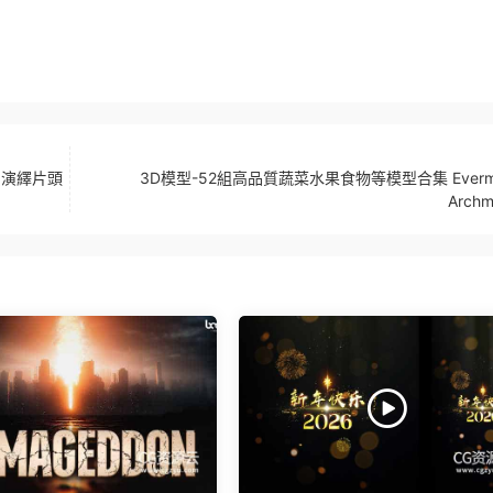
O演繹片頭
3D模型-52組高品質蔬菜水果食物等模型合集 Evermo
Archm