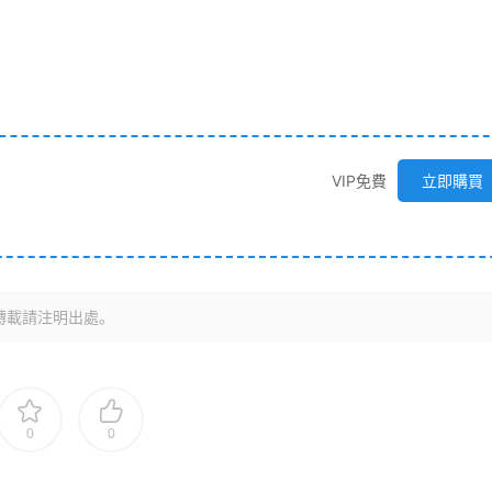
VIP免費
立即購買
轉載請注明出處。
0
0