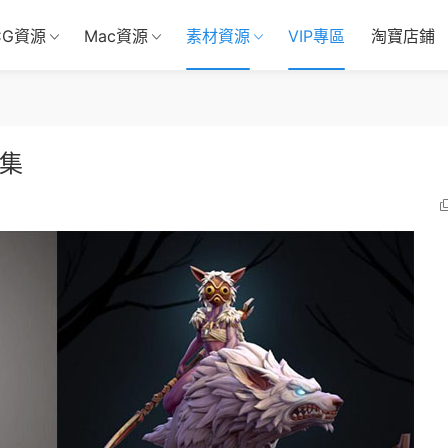
CG資源
Mac資源
素材資源
VIP專區
淘寶店鋪
合集