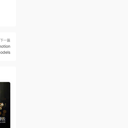
下一篇
tion
odels