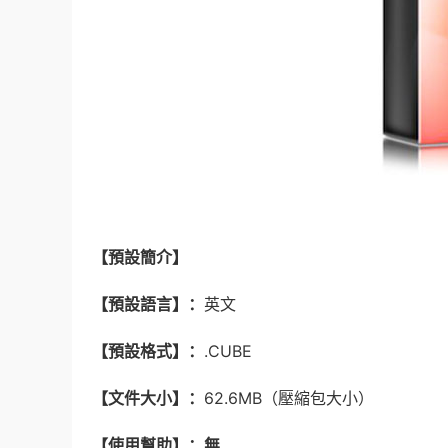
【預設簡介】
【預設語言】：
英文
【預設格式】：
.CUBE
【文件大小】：
62.6MB（壓縮包大小）
【使用幫助】：無