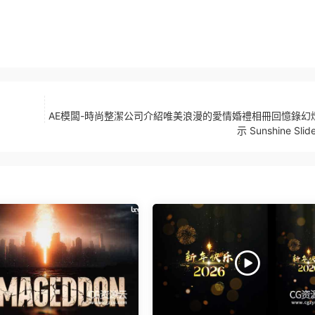
AE模闆-時尚整潔公司介紹唯美浪漫的愛情婚禮相冊回憶錄幻
示 Sunshine Slid