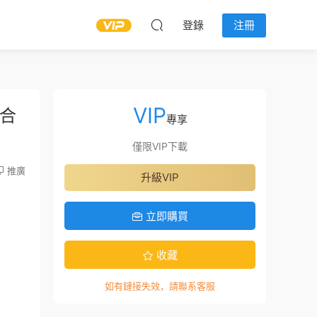
登錄
注冊
VIP
合
專享
僅限VIP下載
推廣
升級VIP
立即購買
收藏
如有鏈接失效，請聯系客服