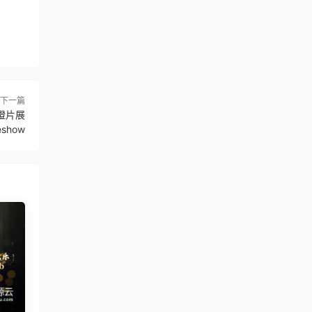
下一篇
燈片展
eshow