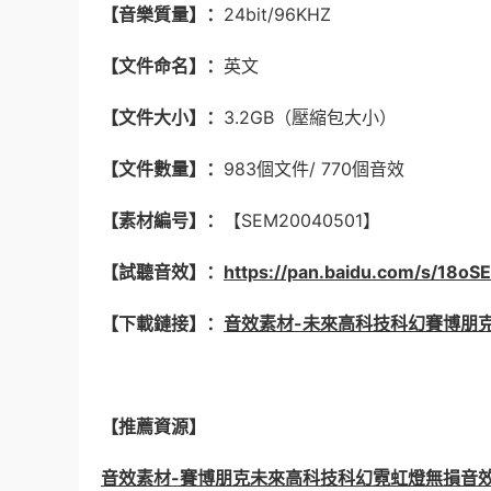
【音樂質量】：
24bit/96KHZ
【文件命名】：
英文
【文件大小】：
3.2GB（壓縮包大小）
【文件數量】：
983個文件/ 770個
音效
【素材編号】：
【SEM20040501】
【試聽音效】：
https://pan.baidu.com/s/1
【下載鏈接】：
音效素材-未來高科技科幻賽博朋
【推薦資源】
音效素材-賽博朋克未來高科技科幻霓虹燈無損音