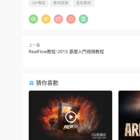
VIP專區
素材資源
音效素材
上一篇
RealFlow教程-2013 基礎入門視頻教程
猜你喜歡