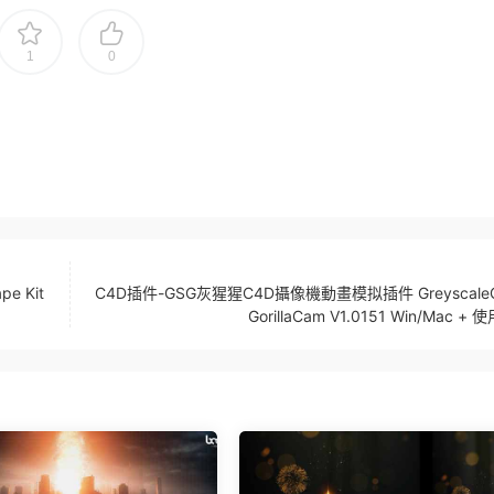
1
0
 Kit
C4D插件-GSG灰猩猩C4D攝像機動畫模拟插件 GreyscaleGor
GorillaCam V1.0151 Win/Mac +