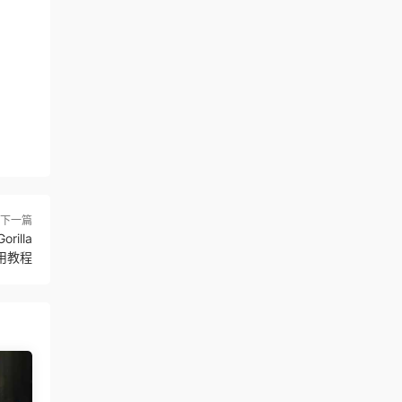
下一篇
illa
 使用教程