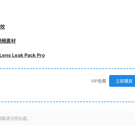
光效
視頻素材
Leak Pack Pro
VIP免費
立即購買
轉載請注明出處。