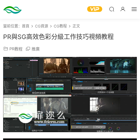
當前位置：
首頁
CG資源
CG教程
正文
PR與SG高效色彩分級工作技巧視頻教程
PR教程
推廣