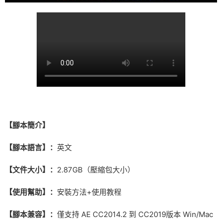
【腳本簡介】
【腳本語言】：
英文
【文件大小】：
2.87GB（壓縮包大小）
【使用幫助】：
安裝方法+使用教程
【腳本兼容】：
僅支持 AE
CC
2014.2 到 CC2019版本 Win/Mac