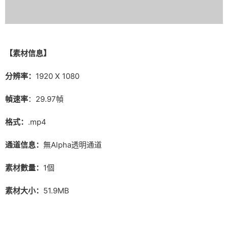
【素材信息】
分辨率：
1920 X 1080
幀速率
：29.97幀
格式：
.mp4
通道信息：
無Alpha透明通道
素材數量：
1個
素材大小：
51.9MB