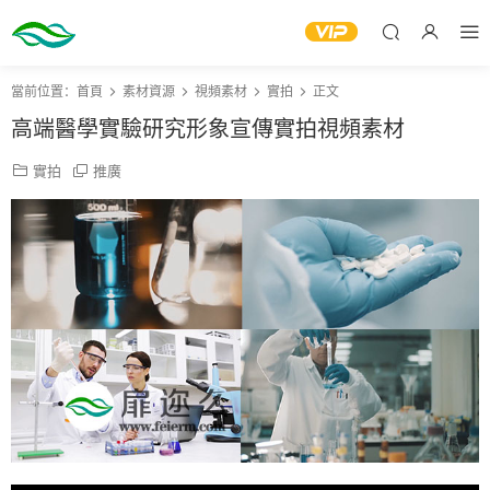
當前位置：
首頁
素材資源
視頻素材
實拍
正文
高端醫學實驗研究形象宣傳實拍視頻素材
實拍
推廣