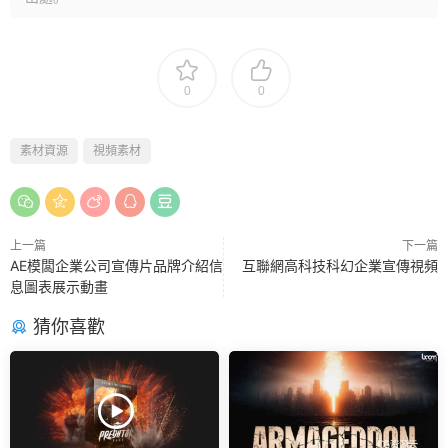
0
0
素材資源
視頻素材
上一篇
下一篇
AE模闆企業公司宣傳片品牌介紹信
互聯網高科技科幻企業宣傳視頻
息圖表展示動畫
猜你喜歡