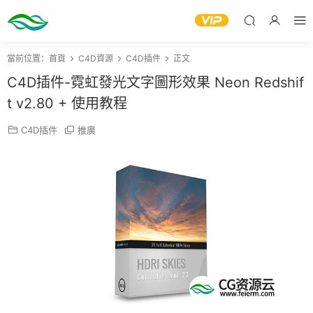
當前位置：
首頁
C4D資源
C4D插件
正文
C4D插件-霓虹發光文字圖形效果 Neon Redshif
t v2.80 + 使用教程
C4D插件
推廣