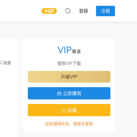
登錄
注冊
VIP
專享
推廣
僅限VIP下載
升級VIP
立即購買
收藏
如有鏈接失效，請聯系客服