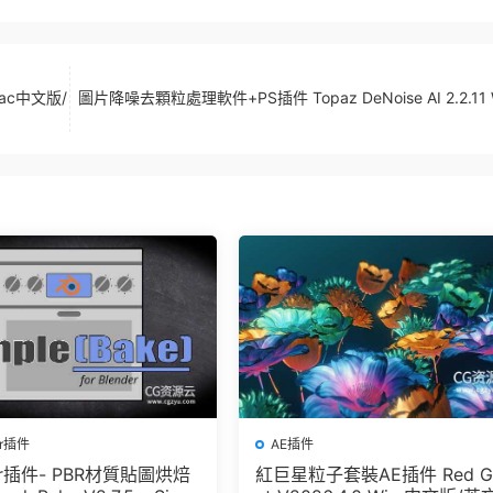
/Mac中文版/
圖片降噪去顆粒處理軟件+PS插件 Topaz DeNoise AI 2.2.11 
er插件
AE插件
der插件- PBR材質貼圖烘焙
紅巨星粒子套裝AE插件 Red G