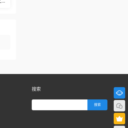
文
Bul
搜索