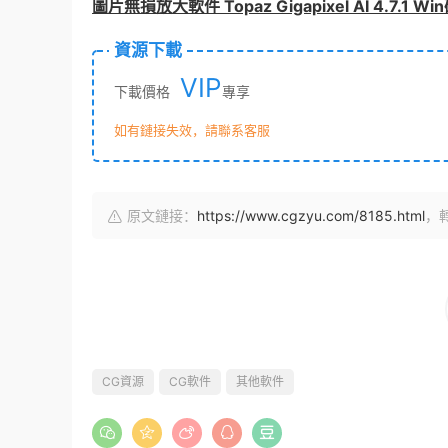
圖片無損放大軟件 Topaz Gigapixel AI 4.7.1 W
資源下載
VIP
下載價格
專享
如有鏈接失效，請聯系客服
原文鏈接：
https://www.cgzyu.com/8185.html
，
CG資源
CG軟件
其他軟件