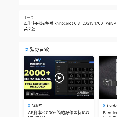
上一篇
犀牛注冊機破解版 Rhinoceros 6.31.20315.17001 Win
英文版
猜你喜歡
AE腳本
Blend
AE腳本-2000+簡約線條圖标ICO
Blen