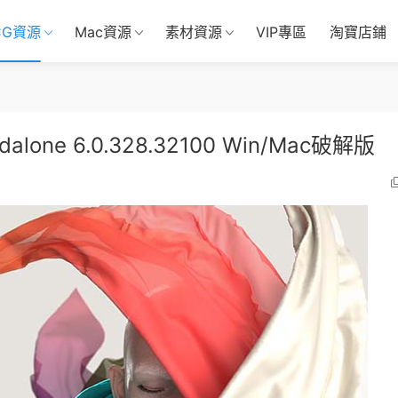
CG資源
Mac資源
素材資源
VIP專區
淘寶店鋪
one 6.0.328.32100 Win/Mac破解版