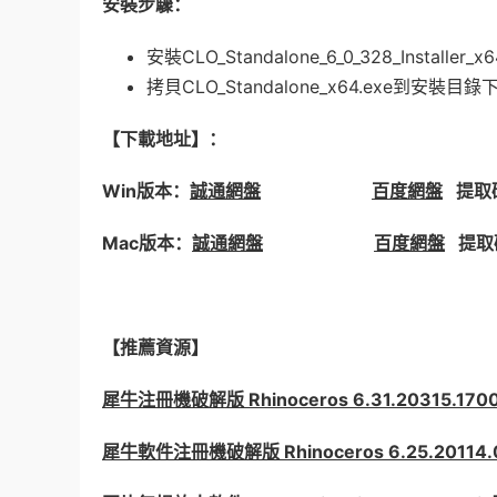
安裝步驟：
安裝CLO_Standalone_6_0_328_Installer_x6
拷貝CLO_Standalone_x64.exe到安裝
【下載地址】：
Win版本：
誠通網盤
百度網盤
提取碼:
Mac版本：
誠通網盤
百度網盤
提取碼
【推薦資源】
犀牛注冊機破解版 Rhinoceros 6.31.20315.17
犀牛軟件注冊機破解版 Rhinoceros 6.25.20114