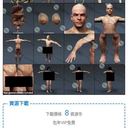
資源下載
8
下載價格
資源币
包年VIP免費