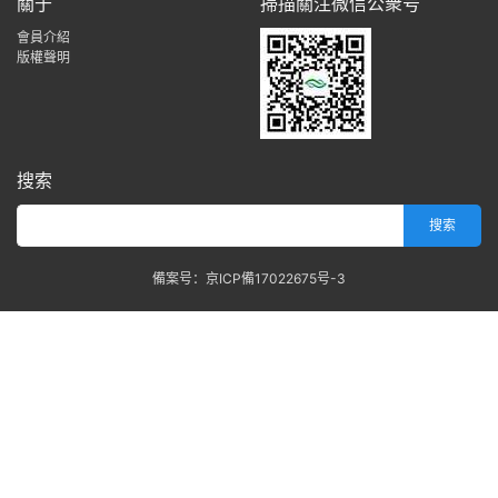
關于
掃描關注微信公衆号
會員介紹
版權聲明
搜索
備案号：京ICP備17022675号-3