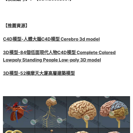
【推薦資源】
C4D模型-人體大腦C4D模型 Cerebro 3d model
3D模型-84個低面現代人物C4D模型 Complete Colored
Lowpoly Standing People Low-poly 3D model
3D模型-52棟摩天大廈高層建築模型