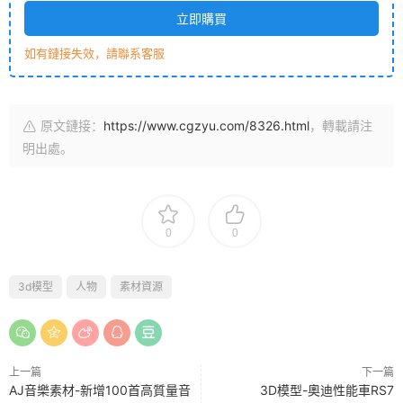
立即購買
如有鏈接失效，請聯系客服
原文鏈接：
https://www.cgzyu.com/8326.html
，轉載請注
明出處。
0
0
3d模型
人物
素材資源
上一篇
下一篇
AJ音樂素材-新增100首高質量音
3D模型-奧迪性能車RS7