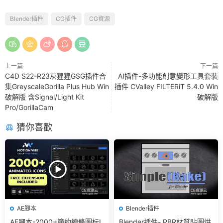
Blender插件
CG插件
CG資源
上一篇
下一篇
C4D S22-R23灰猩猩GSG插件合
AI插件-多功能創意變形工具套裝
集GreyscaleGorilla Plus Hub Win
插件 CValley FILTERiT 5.4.0 Win
破解版 含Signal/Light Kit
破解版
Pro/GorillaCam
猜你喜歡
AE腳本
Blender插件
AE腳本-2000+簡約線條圖标I
Blender插件- PBR材質貼圖烘