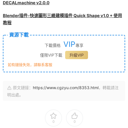
DECALmachine v2.0.0
Blender插件-快速圖形三維建模插件 Quick Shape v1.0 + 使用
教程
資源下載
VIP
下載價格
專享
僅限VIP下載
升級VIP
如有鏈接失效，請聯系客服
原文鏈接：
https://www.cgzyu.com/8353.html
，轉載請注
明出處。
0
0