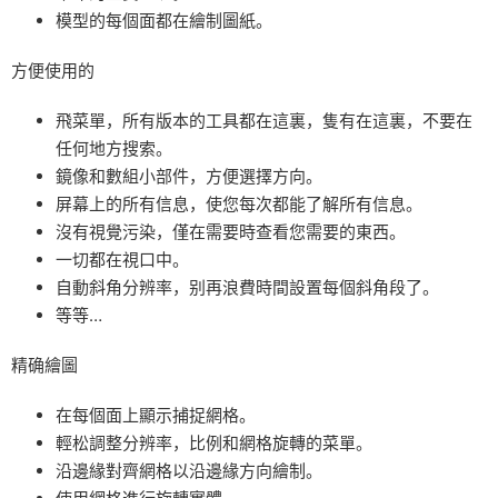
模型的每個面都在繪制圖紙。
方便使用的
飛菜單，所有版本的工具都在這裏，隻有在這裏，不要在
任何地方搜索。
鏡像和數組小部件，方便選擇方向。
屏幕上的所有信息，使您每次都能了解所有信息。
沒有視覺污染，僅在需要時查看您需要的東西。
一切都在視口中。
自動斜角分辨率，别再浪費時間設置每個斜角段了。
等等…
精确繪圖
在每個面上顯示捕捉網格。
輕松調整分辨率，比例和網格旋轉的菜單。
沿邊緣對齊網格以沿邊緣方向繪制。