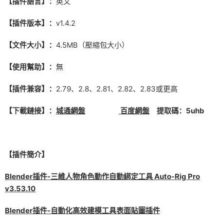
【插件語言】：
英文
【插件版本】：
v1.4.2
【文件大小】：
4.5MB（壓縮包大小）
【使用幫助】：
無
【插件兼容】：
2.79、2.8、2.81、2.82、2.83或更高
【下載鏈接】：
城通網盤
百度網盤
提取碼：5uhb
【插件簡介】
Blender插件-三維人物角色動作自動綁定工具 Auto-Rig Pro
v3.53.10
Blender插件-自動化高效建模工具表面貼圖插件