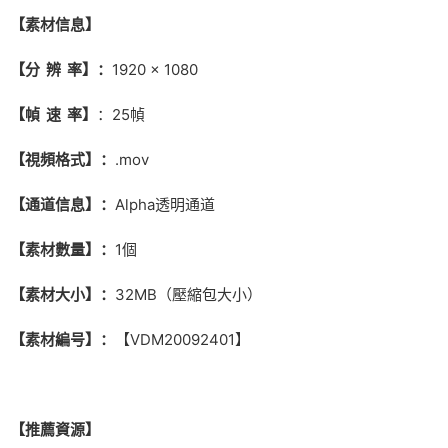
【素材信息】
【分 辨 率】：
1920 × 1080
【幀 速 率】
：25幀
【視頻格式】：
.mov
【通道信息】：
Alpha透明通道
【素材數量】：
1個
【素材大小】：
32MB（壓縮包大小）
【素材編号】：
【VDM20092401】
【推薦資源】