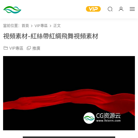
當前位置：
首頁
VIP專區
正文
視頻素材-紅絲帶紅綢飛舞視頻素材
VIP專區
推廣