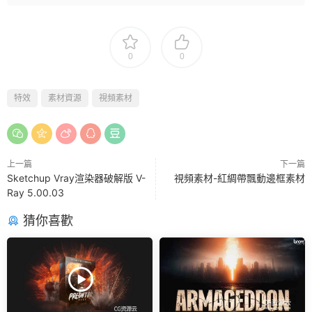
0
0
特效
素材資源
視頻素材
上一篇
下一篇
Sketchup Vray渲染器破解版 V-
視頻素材-紅綢帶飄動邊框素材
Ray 5.00.03
猜你喜歡