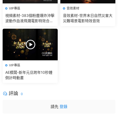
VIP專區
音效素材
視頻素材-383個粉塵爆炸沖擊
音效素材-世界末日自然災害大
波動作血液飛濺電影特效合成
災難場景電影特效音效
素材
VIP專區
AE模闆-新年元旦跨年10秒鍾
倒計時動畫
評論
0
請先
登錄