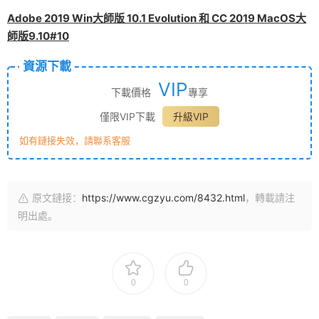
Adobe 2019 Win大師版 10.1 Evolution 和 CC 2019 MacOS大
師版9.10#10
資源下載
VIP
下載價格
專享
僅限VIP下載
升級VIP
如有鏈接失效，請聯系客服
原文鏈接：
https://www.cgzyu.com/8432.html
，轉載請注
明出處。
0
0