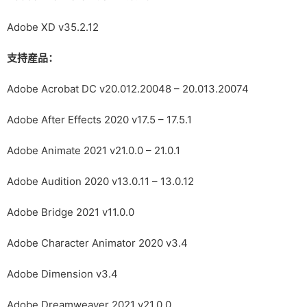
Adobe XD v35.2.12
支持産品：
Adobe Acrobat DC v20.012.20048 – 20.013.20074
Adobe After Effects 2020 v17.5 – 17.5.1
Adobe Animate 2021 v21.0.0 – 21.0.1
Adobe Audition 2020 v13.0.11 – 13.0.12
Adobe Bridge 2021 v11.0.0
Adobe Character Animator 2020 v3.4
Adobe Dimension v3.4
Adobe Dreamweaver 2021 v21.0.0