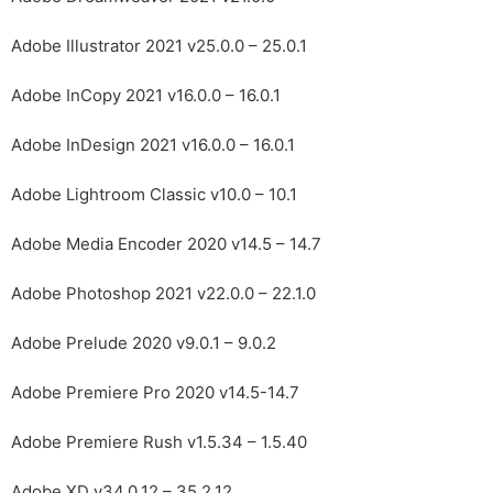
Adobe Illustrator 2021 v25.0.0 – 25.0.1
Adobe InCopy 2021 v16.0.0 – 16.0.1
Adobe InDesign 2021 v16.0.0 – 16.0.1
Adobe Lightroom Classic v10.0 – 10.1
Adobe Media Encoder 2020 v14.5 – 14.7
Adobe Photoshop 2021 v22.0.0 – 22.1.0
Adobe Prelude 2020 v9.0.1 – 9.0.2
Adobe Premiere Pro 2020 v14.5-14.7
Adobe Premiere Rush v1.5.34 – 1.5.40
Adobe XD v34.0.12 – 35.2.12