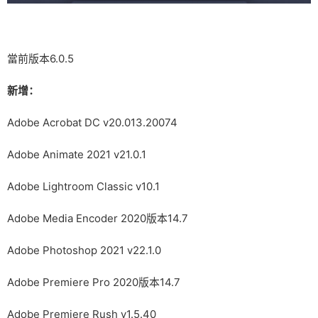
當前版本6.0.5
新增：
Adobe Acrobat DC v20.013.20074
Adobe Animate 2021 v21.0.1
Adobe Lightroom Classic v10.1
Adobe Media Encoder 2020版本14.7
Adobe Photoshop 2021 v22.1.0
Adobe Premiere Pro 2020版本14.7
Adobe Premiere Rush v1.5.40