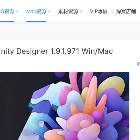
CG資源
Mac資源
素材資源
VIP專區
淘寶店鋪
esigner 1.9.1.971 Win/Mac