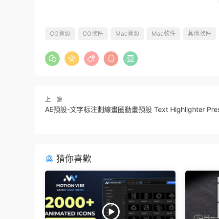
CG資源
CG軟件
Mac資源
Mac軟件
其他軟件
上一篇
AE預設-文字标注劃線畫圈動畫預設 Text Highlighter Pres
猜你喜歡