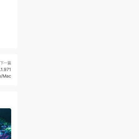
下一篇
1.971
n/Mac