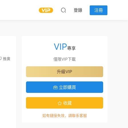
登錄
注冊
VIP
專享
推廣
僅限VIP下載
升級VIP
立即購買
收藏
如有鏈接失效，請聯系客服