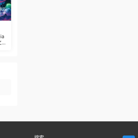
ia
文
Bul
搜索