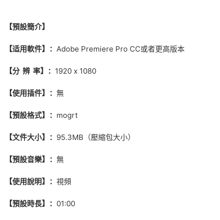
【預設簡介】
【适用軟件】：
Adobe Premiere Pro CC或者更高版本
【分 辨 率】：
1920 x 1080
【使用插件】：
無
【預設格式】：
mogrt
【文件大小】：
95.3MB（壓縮包大小）
【預設音樂】：
無
【使用說明】：
視頻
【預設時長】：
01:00