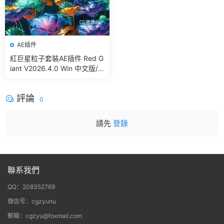
AE插件
紅巨星粒子套裝AE插件 Red G
iant V2026.4.0 Win 中文版/
英文版 集成了Trapcode + Ma
gic Bullet + VFX Suit
評論
0
請先
登錄
聯系我們
QQ：208352769
微信号：cgzyunu
郵箱：cgzyu@foxmail.com