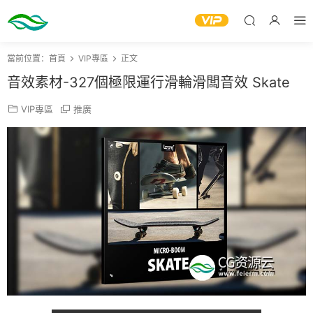
當前位置：
首頁
VIP專區
正文
音效素材-327個極限運行滑輪滑闆音效 Skate
VIP專區
推廣