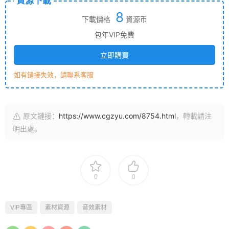
資源下載
8
下載價格
資源币
包年VIP免費
立即購買
如有鏈接失效，請聯系客服
原文鏈接：
https://www.cgzyu.com/8754.html
，轉載請注
明出處。
0
0
VIP專區
素材資源
音效素材