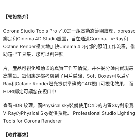
【預設簡介】
Corona Studio Tools Pro v1.0是一組高動态範圍紋理，xpresso
綁定和Cinema 4D Studio設置，旨在通過Corona，V-Ray和
Octane Render極大地加快Cinema 4D内部的照明工作流程，借
助這些工具集，您可以創建照
片，産品可視化和動畫的真實工作室情況，并在幾分鍾内實現最
高質量。每個綁定都考慮到了用戶體驗，Soft-Boxes可以爲V-
Ray和Octane Render燈光提供準确的C4D視口可視化效果，而
HDRI綁定可讓您在視口中
查看HDRI紋理，而Physical sky裝備使用C4D的内置Sky對象爲
V-Ray的Physical Sky提供預覽。 Professional Studio Lighting
Tools for Corona Renderer
【軟件要求】