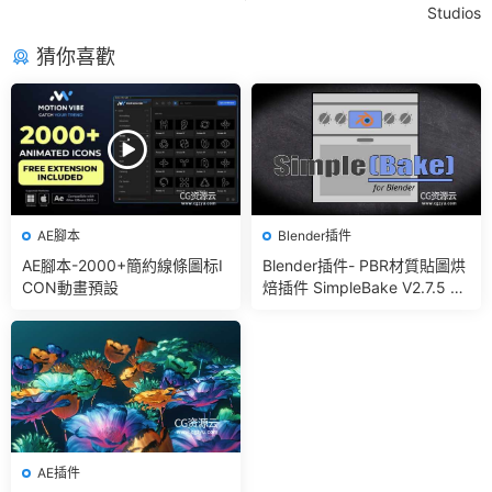
Studios
猜你喜歡
AE腳本
Blender插件
AE腳本-2000+簡約線條圖标I
Blender插件- PBR材質貼圖烘
CON動畫預設
焙插件 SimpleBake V2.7.5 –
Simple Pbr And Other Bakin
g In Blender
AE插件