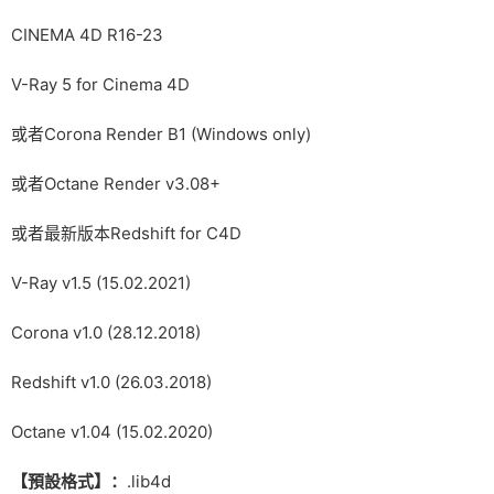
CINEMA 4D R16-23
V-Ray 5 for Cinema 4D
或者Corona Render B1 (Windows only)
或者Octane Render v3.08+
或者最新版本Redshift for C4D
V-Ray v1.5 (15.02.2021)
Corona v1.0 (28.12.2018)
Redshift v1.0 (26.03.2018)
Octane v1.04 (15.02.2020)
【預設格式】：
.lib4d