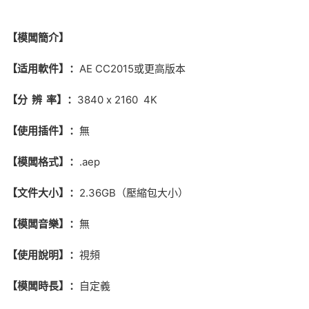
【模闆簡介】
【适用軟件】：
AE CC2015或更高版本
【分 辨 率】：
3840 x 2160 4K
【使用插件】：
無
【模闆格式】：
.aep
【文件大小】：
2.36GB（壓縮包大小）
【模闆音樂】：
無
【使用說明】：
視頻
【模闆時長】：
自定義