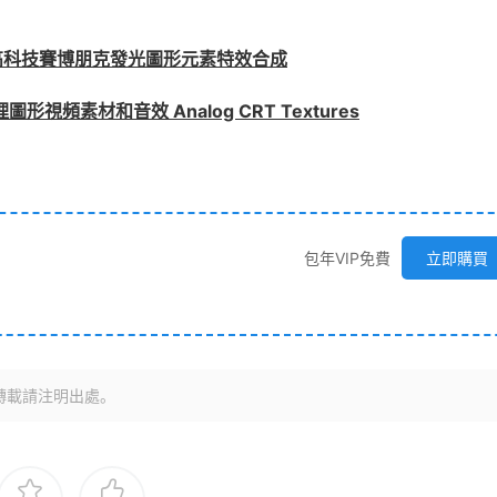
高科技賽博朋克發光圖形元素特效合成
頻素材和音效 Analog CRT Textures
包年VIP免費
立即購買
轉載請注明出處。