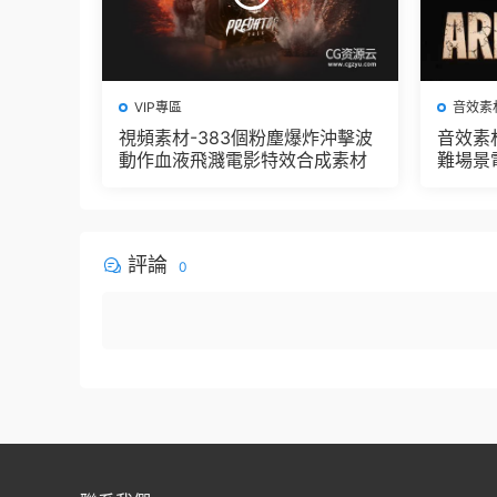
VIP專區
音效素
視頻素材-383個粉塵爆炸沖擊波
音效素
動作血液飛濺電影特效合成素材
難場景
評論
0