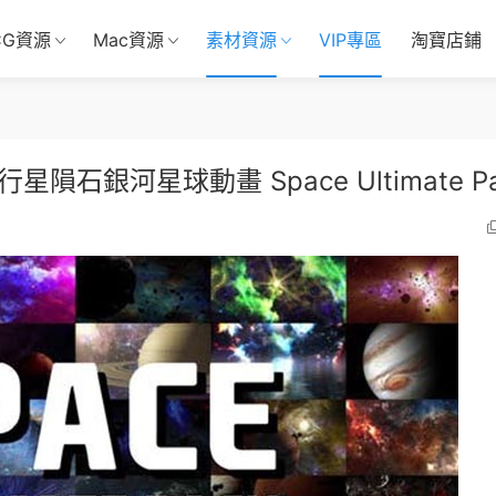
CG資源
Mac資源
素材資源
VIP專區
淘寶店鋪
石銀河星球動畫 Space Ultimate Pa