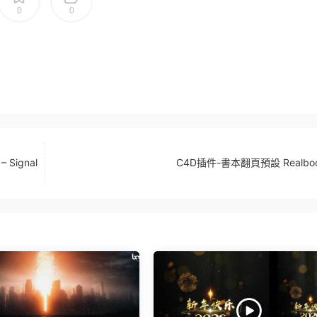
0
0
Signal
C4D插件-書本翻頁預設 Realbook