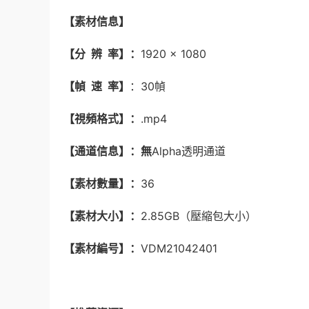
【素材信息】
【分 辨 率】：
1920 × 1080
【幀 速 率】
：30幀
【視頻格式】：
.mp4
【通道信息】：無
Alpha透明通道
【素材數量】：
36
【素材大小】：
2.85GB（壓縮包大小）
【素材編号】：
VDM21042401