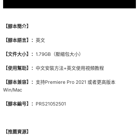
【腳本簡介】
【腳本語言】：
英文
【文件大小】：
1.79GB（壓縮包大小）
【使用幫助】：
中文安裝方法+英文使用視頻教程
【腳本兼容】：
支持Premiere Pro 2021 或者更高版本
Win/Mac
【腳本編号】：
PRS21052501
【推薦資源】