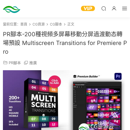
當前位置：
首頁
CG資源
CG腳本
正文
PR腳本-200種視頻多屏幕移動分屏過渡動态轉
場預設 Multiscreen Transitions for Premiere P
ro
PR腳本
推廣