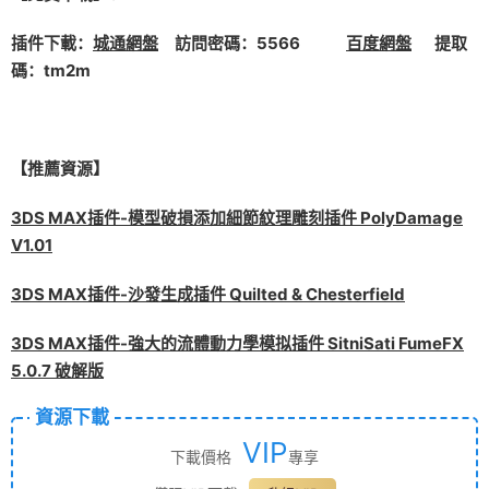
插件下載：
城通網盤
訪問密碼：5566
百度網盤
提取
碼：tm2m
【推薦資源】
3DS MAX插件-模型破損添加細節紋理雕刻插件 PolyDamage
V1.01
3DS MAX插件-沙發生成插件 Quilted & Chesterfield
3DS MAX插件-強大的流體動力學模拟插件 SitniSati FumeFX
5.0.7 破解版
資源下載
VIP
下載價格
專享