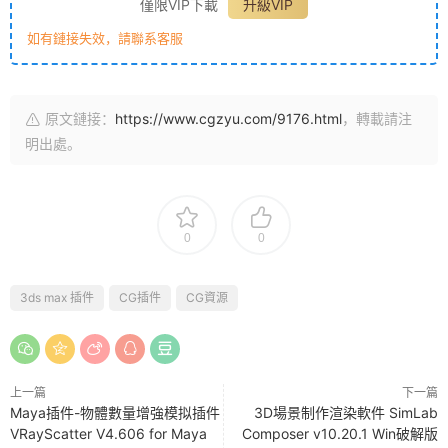
僅限VIP下載
升級VIP
如有鏈接失效，請聯系客服
原文鏈接：
https://www.cgzyu.com/9176.html
，轉載請注
明出處。
0
0
3ds max 插件
CG插件
CG資源
上一篇
下一篇
Maya插件-物體數量增強模拟插件
3D場景制作渲染軟件 SimLab
VRayScatter V4.606 for Maya
Composer v10.20.1 Win破解版