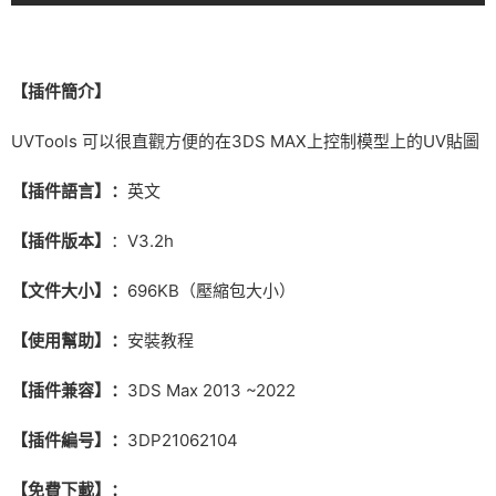
【插件簡介】
UVTools 可以很直觀方便的在3DS MAX上控制模型上的UV貼圖
【插件語言】：
英文
【插件版本】
：V3.2h
【文件大小】：
696KB（壓縮包大小）
【使用幫助】：
安裝教程
【插件兼容】：
3DS Max 2013 ~2022
【插件編号】：
3DP21062104
【免費下載】：