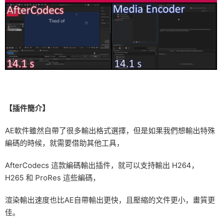
【插件簡介】
AE軟件雖然自帶了很多輸出格式選擇，但是如果我們想輸出特殊
編碼的時候，就需要借助其他工具，
AfterCodecs 這款編碼輸出插件，就可以支持輸出 H264，
H265 和 ProRes 這些編碼，
渲染輸出速度也比AE自帶輸出更快，且壓縮的文件更小，畫質更
佳。