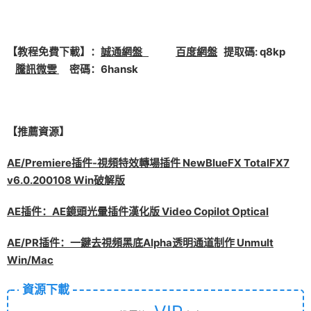
【教程免費下載】：
誠通網盤
百度網盤
提取碼: q8kp
騰訊微雲
密碼：6hansk
【推薦資源】
AE/Premiere插件-視頻特效轉場插件 NewBlueFX TotalFX7
v6.0.200108 Win破解版
AE插件：AE鏡頭光暈插件漢化版 Video Copilot Optical
AE/PR插件：一鍵去視頻黑底Alpha透明通道制作 Unmult
Win/Mac
資源下載