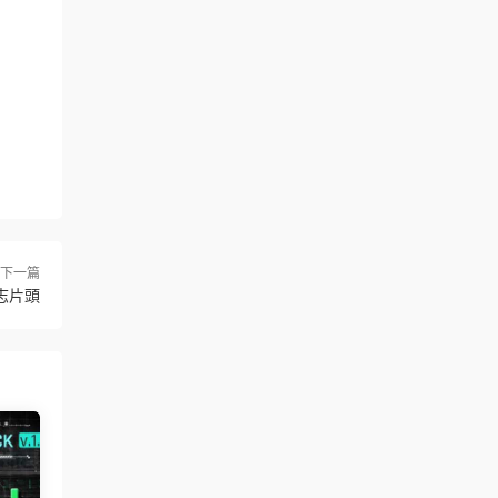
下一篇
志片頭