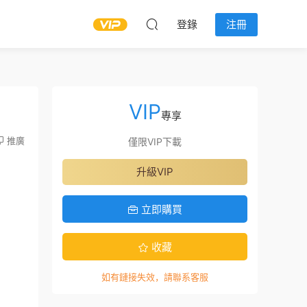
登錄
注冊
VIP
專享
推廣
僅限VIP下載
升級VIP
立即購買
收藏
如有鏈接失效，請聯系客服