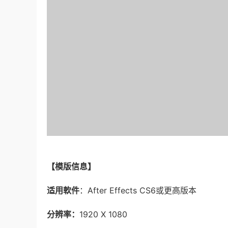
【模版信息】
适用軟件
：After Effects CS6或更高版本
分辨率：
1920 X 1080