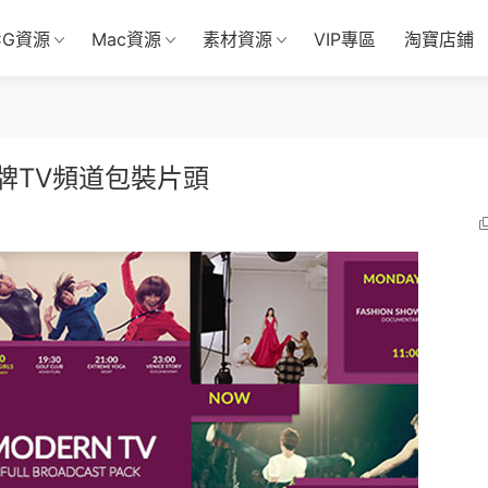
CG資源
Mac資源
素材資源
VIP專區
淘寶店鋪
牌TV頻道包裝片頭