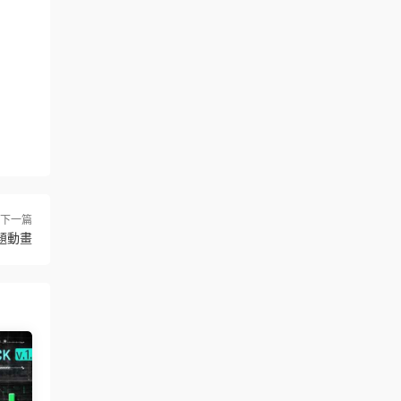
下一篇
題動畫