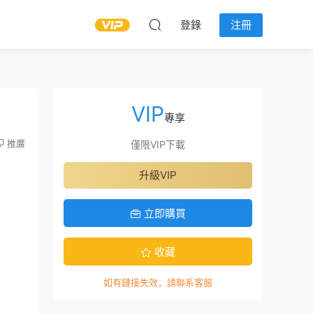
登錄
注冊
VIP
專享
推廣
僅限VIP下載
升級VIP
立即購買
收藏
如有鏈接失效，請聯系客服