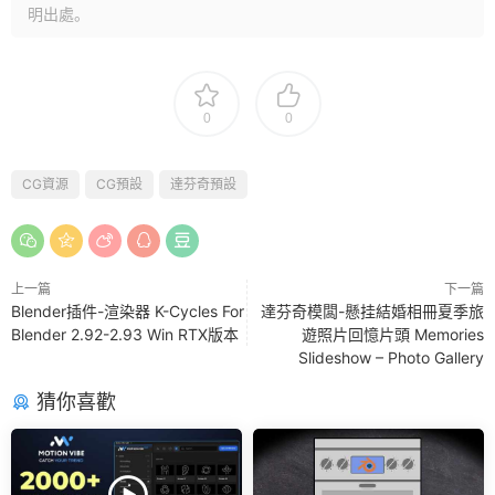
明出處。
0
0
CG資源
CG預設
達芬奇預設
上一篇
下一篇
Blender插件-渲染器 K-Cycles For
達芬奇模闆-懸挂結婚相冊夏季旅
Blender 2.92-2.93 Win RTX版本
遊照片回憶片頭 Memories
Slideshow – Photo Gallery
猜你喜歡