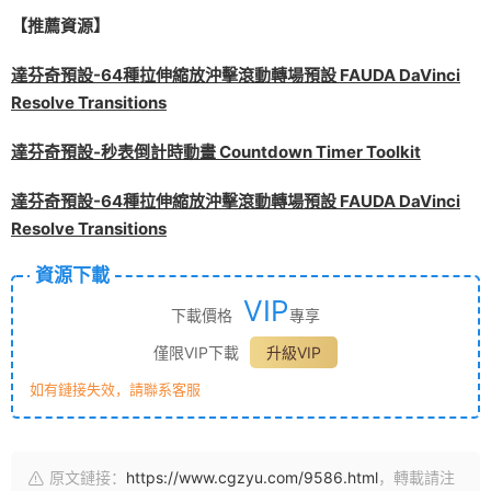
【推薦資源】
達芬奇預設-64種拉伸縮放沖擊滾動轉場預設 FAUDA DaVinci
Resolve Transitions
達芬奇預設-秒表倒計時動畫 Countdown Timer Toolkit
達芬奇預設-64種拉伸縮放沖擊滾動轉場預設 FAUDA DaVinci
Resolve Transitions
資源下載
VIP
下載價格
專享
僅限VIP下載
升級VIP
如有鏈接失效，請聯系客服
原文鏈接：
https://www.cgzyu.com/9586.html
，轉載請注