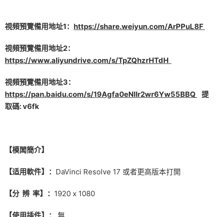
視頻預覽備用地址1：
https://share.weiyun.com/ArPPuL8F
視頻預覽備用地址2：
https://www.aliyundrive.com/s/TpZQhzrHTdH
視頻預覽備用地址3：
https://pan.baidu.com/s/19Agfa0eNlIr2wr6Yw55BBQ
提
取碼: v6fk
【模闆簡介】
【适用軟件】：
DaVinci Resolve 17 或者更高版本打開
【分 辨 率】：
1920 x 1080
【使用插件】：
無