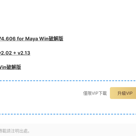
.606 for Maya Win破解版
2 + v2.13
 Win破解版
僅限VIP下載
升級VIP
轉載請注明出處。