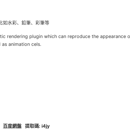
質，比如水彩、鉛筆、彩筆等
tic rendering plugin which can reproduce the appearance o
 as animation cels.
6
百度網盤
提取碼: i4jy