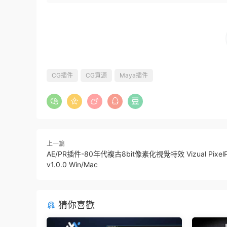
CG插件
CG資源
Maya插件
上一篇
AE/PR插件-80年代複古8bit像素化視覺特效 Vizual PixelPe
v1.0.0 Win/Mac
猜你喜歡