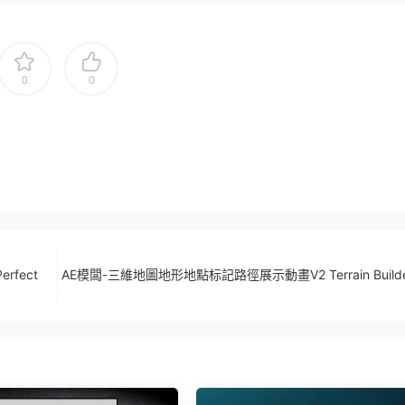
0
0
rfect
AE模闆-三維地圖地形地點标記路徑展示動畫V2 Terrain Builder