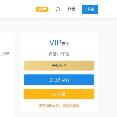
登錄
注冊
VIP
專享
推廣
僅限VIP下載
升級VIP
立即購買
收藏
如有鏈接失效，請聯系客服