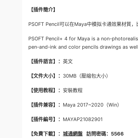
【插件簡介】
PSOFT Pencil可以在Maya中模拟卡通效果材
PSOFT Pencil+ 4 for Maya is a non-photorealis
pen-and-ink and color pencils drawings as well
【插件語言】：
英文
【文件大小】：
30MB（壓縮包大小）
【使用教程】：
安裝教程
【插件兼容】：
Maya 2017~2020（Win）
【插件編号】：
MAYAP21082901
【免費下載】：
城通網盤
訪問密碼：556