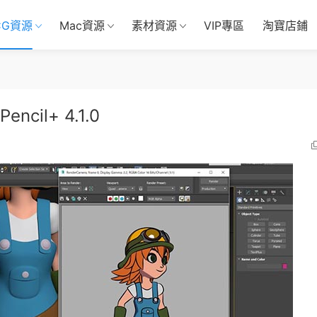
CG資源
Mac資源
素材資源
VIP專區
淘寶店鋪
cil+ 4.1.0