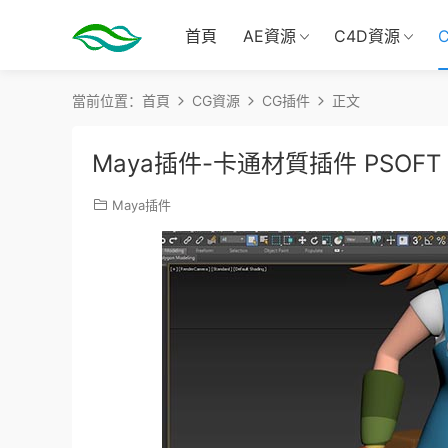
首頁
AE資源
C4D資源
當前位置：
首頁
CG資源
CG插件
正文
Maya插件-卡通材質插件 PSOFT Pen
Maya插件