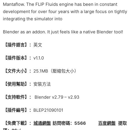
Mantaflow. The FLIP Fluids engine has been in constant
development for over four years with a large focus on tightly
integrating the simulator into
Blender as an addon. It just feels like a native Blender tool!
【插件語言】：
英文
【插件版本】：
v1.1.0
【文件大小】：
25.1MB（壓縮包大小）
【使用幫助】：
安裝方法
【支持軟件】：
Blender v2.79 – v2.93
【插件編号】：
BLEP21090101
【免費下載】：
城通網盤
訪問密碼：5566
百度網盤
提取