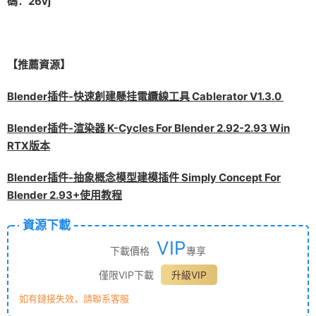
碼：26vj
【推薦資源】
Blender插件-快速創建懸挂電纜線工具 Cablerator V1.3.0
Blender插件-渲染器 K-Cycles For Blender 2.92-2.93 Win
RTX版本
Blender插件-抽象概念模型建模插件 Simply Concept For
Blender 2.93+使用教程
資源下載
VIP
下載價格
專享
僅限VIP下載
升級VIP
如有鏈接失效，請聯系客服