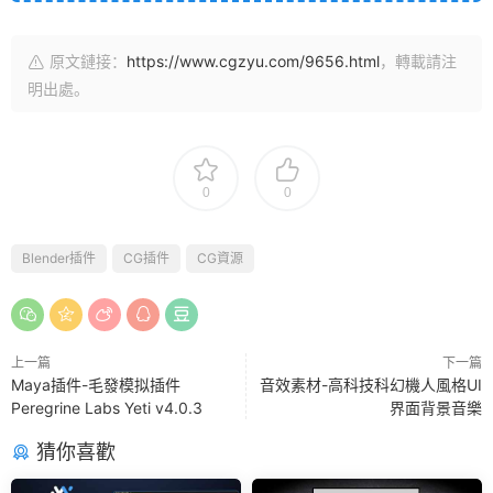
原文鏈接：
https://www.cgzyu.com/9656.html
，轉載請注
明出處。
0
0
Blender插件
CG插件
CG資源
上一篇
下一篇
Maya插件-毛發模拟插件
音效素材-高科技科幻機人風格UI
Peregrine Labs Yeti v4.0.3
界面背景音樂
猜你喜歡