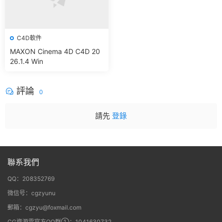
C4D軟件
MAXON Cinema 4D C4D 20
26.1.4 Win
評論
0
請先
登錄
聯系我們
QQ：208352769
微信号：cgzyunu
郵箱：cgzyu@foxmail.com
CG資源雲官方QQ群①：1041630732