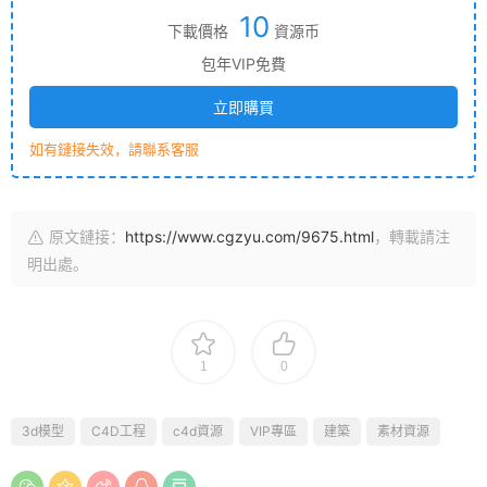
10
下載價格
資源币
包年VIP免費
立即購買
如有鏈接失效，請聯系客服
原文鏈接：
https://www.cgzyu.com/9675.html
，轉載請注
明出處。
1
0
3d模型
C4D工程
c4d資源
VIP專區
建築
素材資源