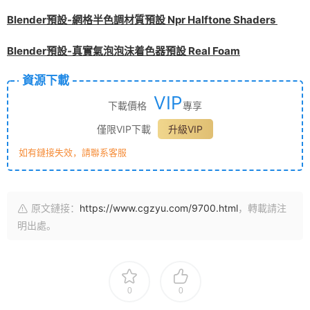
Blender預設-網格半色調材質預設 Npr Halftone Shaders
Blender預設-真實氣泡泡沫着色器預設 Real Foam
資源下載
VIP
下載價格
專享
僅限VIP下載
升級VIP
如有鏈接失效，請聯系客服
原文鏈接：
https://www.cgzyu.com/9700.html
，轉載請注
明出處。
0
0