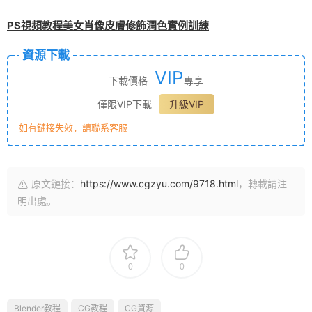
PS視頻教程美女肖像皮膚修飾潤色實例訓練
資源下載
VIP
下載價格
專享
僅限VIP下載
升級VIP
如有鏈接失效，請聯系客服
原文鏈接：
https://www.cgzyu.com/9718.html
，轉載請注
明出處。
0
0
Blender教程
CG教程
CG資源