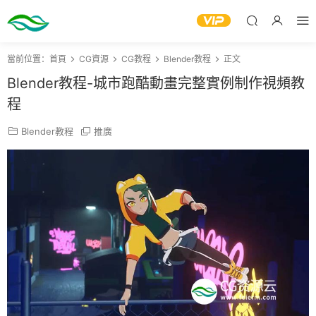
當前位置：
首頁
CG資源
CG教程
Blender教程
正文
Blender教程-城市跑酷動畫完整實例制作視頻教
程
Blender教程
推廣