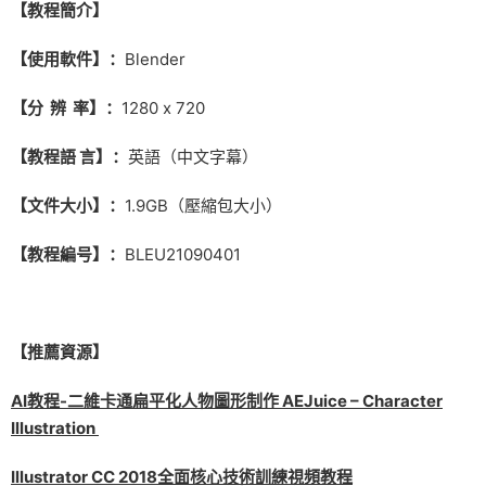
【教程簡介】
【使用軟件】：
Blender
【分 辨 率】：
1280 x 720
【教程語 言】：
英語（中文字幕）
【文件大小】：
1.9GB（壓縮包大小）
【教程編号】：
BLEU21090401
【推薦資源】
AI教程-二維卡通扁平化人物圖形制作 AEJuice – Character
Illustration
Illustrator CC 2018全面核心技術訓練視頻教程