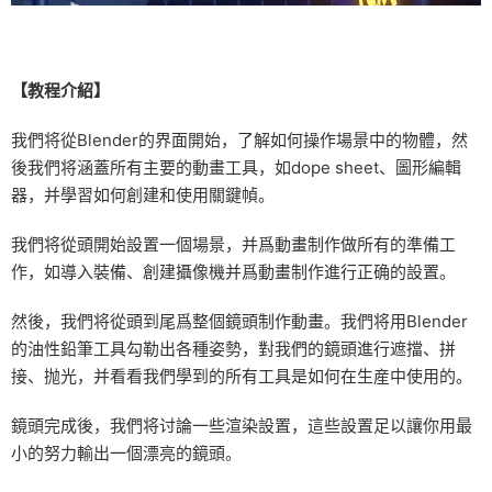
【教程介紹】
我們将從Blender的界面開始，了解如何操作場景中的物體，然
後我們将涵蓋所有主要的動畫工具，如dope sheet、圖形編輯
器，并學習如何創建和使用關鍵幀。
我們将從頭開始設置一個場景，并爲動畫制作做所有的準備工
作，如導入裝備、創建攝像機并爲動畫制作進行正确的設置。
然後，我們将從頭到尾爲整個鏡頭制作動畫。我們将用Blender
的油性鉛筆工具勾勒出各種姿勢，對我們的鏡頭進行遮擋、拼
接、抛光，并看看我們學到的所有工具是如何在生産中使用的。
鏡頭完成後，我們将讨論一些渲染設置，這些設置足以讓你用最
小的努力輸出一個漂亮的鏡頭。