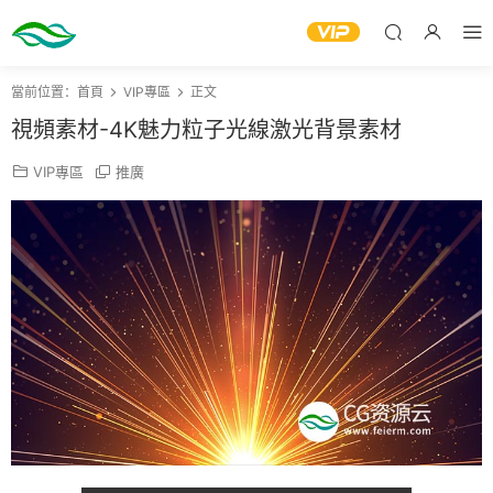
當前位置：
首頁
VIP專區
正文
視頻素材-4K魅力粒子光線激光背景素材
VIP專區
推廣