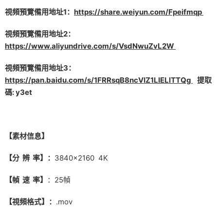
視頻預覽備用地址1：
https://share.weiyun.com/Fpeifmqp
視頻預覽備用地址2：
https://www.aliyundrive.com/s/VsdNwuZvL2W
視頻預覽備用地址3：
https://pan.baidu.com/s/1FRRsqB8ncVIZ1LIELlTTQg
提取
碼: y3et
【素材信息】
【分 辨 率】：
3840×2160 4K
【幀 速 率】
：25幀
【視頻格式】：
.mov