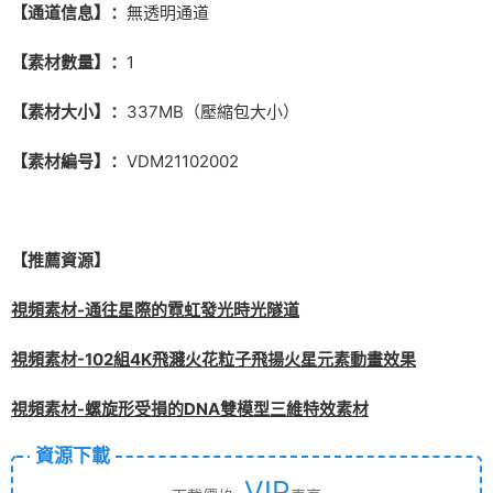
【通道信息】：
無透明通道
【素材數量】：
1
【素材大小】：
337MB（壓縮包大小）
【素材編号】：
VDM21102002
【推薦資源】
視頻素材-通往星際的霓虹發光時光隧道
視頻素材-102組4K飛濺火花粒子飛揚火星元素動畫效果
視頻素材-螺旋形受損的DNA雙模型三維特效素材
資源下載
VIP