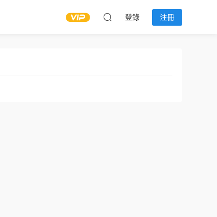
登錄
注冊