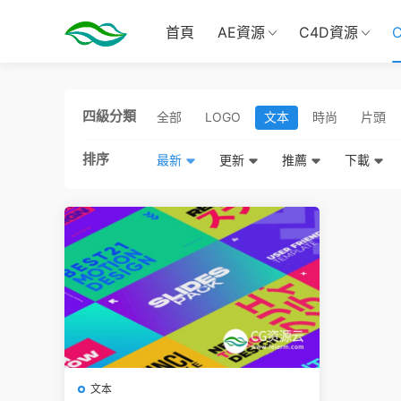
首頁
AE資源
C4D資源
四級分類
全部
LOGO
文本
時尚
片頭
排序
最新
更新
推薦
下載
文本