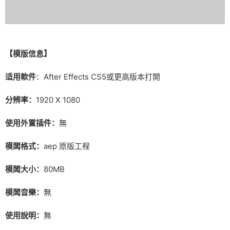
【模版信息】
适用軟件
：After Effects CS5或更高版本打開
分辨率：
1920 X 1080
使用外置插件：
無
模闆格式：
aep 原版工程
模闆大小：
80MB
模闆音樂：
無
使用說明：
無