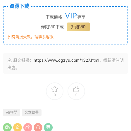
資源下載
VIP
下載價格
專享
僅限VIP下載
升級VIP
如有鏈接失效，請聯系客服
原文鏈接：
https://www.cgzyu.com/1327.html
，轉載請注明
出處。
0
0
AE模闆
文本動畫