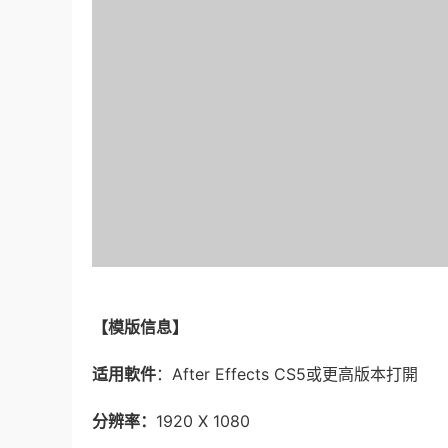
【模版信息】
适用軟件
：After Effects CS5或更高版本打開
分辨率：
1920 X 1080