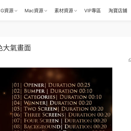
CG資源
Mac資源
素材資源
VIP專區
淘寶店鋪
色大氣畫面