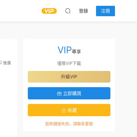
登錄
注冊
VIP
專享
推廣
僅限VIP下載
升級VIP
立即購買
收藏
如有鏈接失效，請聯系客服