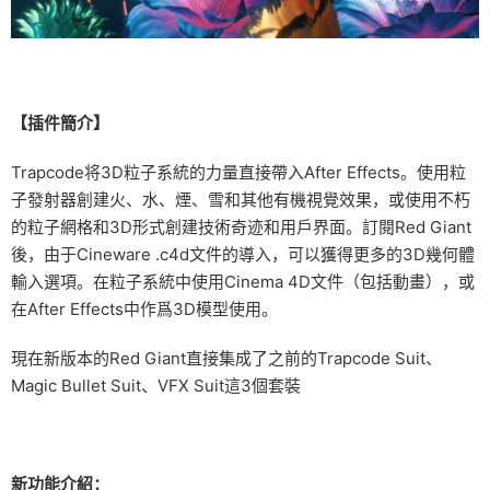
【插件簡介】
Trapcode将3D粒子系統的力量直接帶入After Effects。使用粒
子發射器創建火、水、煙、雪和其他有機視覺效果，或使用不朽
的粒子網格和3D形式創建技術奇迹和用戶界面。訂閱Red Giant
後，由于Cineware .c4d文件的導入，可以獲得更多的3D幾何體
輸入選項。在粒子系統中使用Cinema 4D文件（包括動畫），或
在After Effects中作爲3D模型使用。
現在新版本的Red Giant直接集成了之前的Trapcode Suit、
Magic Bullet Suit、VFX Suit這3個套裝
新功能介紹：