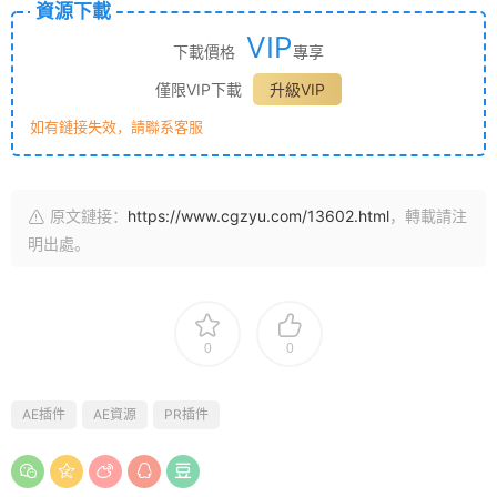
資源下載
VIP
下載價格
專享
僅限VIP下載
升級VIP
如有鏈接失效，請聯系客服
原文鏈接：
https://www.cgzyu.com/13602.html
，轉載請注
明出處。
0
0
AE插件
AE資源
PR插件