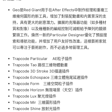
Geo是Red Giant用于在After Effects中制作紋理和重複三
維幾何圖形的新工具，增加了對裝配動畫和内置景深的支
持，具有更大的創意潛力。擴展的克隆器功能（如多種材
質和對象）以及幾種新的編組控制可減輕給予陣列的鏡頭
繁瑣工作。煥然一新的Particular Designer優化了預設搜
索和導航功能，并增加了用戶友好性改進，這樣藝術家就
可以專注于藝術創作，而不必過多地管理工具。
Trapcode Particular AE粒子插件
Trapcode Tao 路徑三維物體動畫
Trapcode 3D Stroke 3D描邊插件
Trapcode Echospace 三維立體拖尾延遲插件
Trapcode Form 三維空間粒子插件
Trapcode Horizon 無限場景（天空）插件
Trapcode Lux 聚光燈插件
Trapcode Mir 三維圖形插件
Trapcode Shine 放射光插件