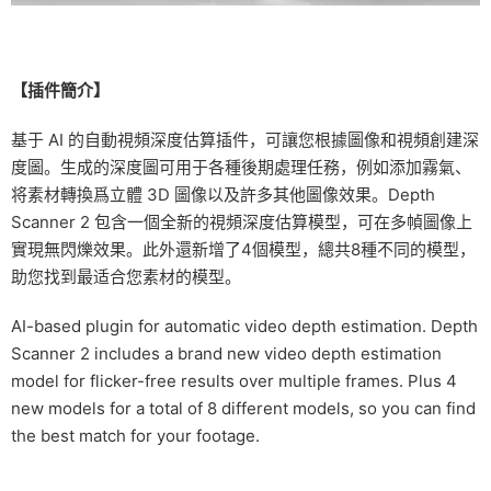
【插件簡介】
基于 AI 的自動視頻深度估算插件，可讓您根據圖像和視頻創建深
度圖。生成的深度圖可用于各種後期處理任務，例如添加霧氣、
将素材轉換爲立體 3D 圖像以及許多其他圖像效果。Depth
Scanner 2 包含一個全新的視頻深度估算模型，可在多幀圖像上
實現無閃爍效果。此外還新增了4個模型，總共8種不同的模型，
助您找到最适合您素材的模型。
AI-based plugin for automatic video depth estimation. Depth
Scanner 2 includes a brand new video depth estimation
model for flicker-free results over multiple frames. Plus 4
new models for a total of 8 different models, so you can find
the best match for your footage.