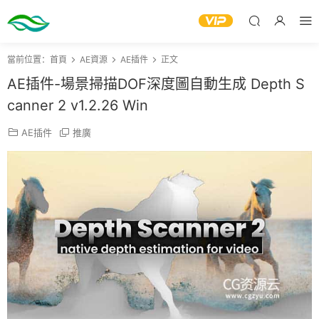
當前位置：
首頁
AE資源
AE插件
正文
AE插件-場景掃描DOF深度圖自動生成 Depth S
canner 2 v1.2.26 Win
AE插件
推廣