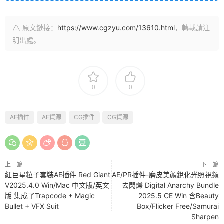
原文鏈接：
https://www.cgzyu.com/13610.html
，轉載請注
明出處。
0
0
AE插件
AE資源
CG插件
CG資源
上一篇
下一篇
紅巨星粒子套裝AE插件 Red Giant
AE/PR插件-磨皮美顔銳化光照視頻
V2025.4.0 Win/Mac 中文版/英文
去閃爍 Digital Anarchy Bundle
版 集成了Trapcode + Magic
2025.5 CE Win 含Beauty
Bullet + VFX Suit
Box/Flicker Free/Samurai
Sharpen