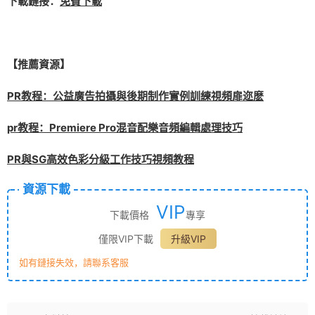
下載鏈接：
免費下載
【推薦資源】
PR教程：公益廣告拍攝與後期制作實例訓練視頻扉迩麽
pr教程：Premiere Pro混音配樂音頻編輯處理技巧
PR與SG高效色彩分級工作技巧視頻教程
資源下載
VIP
下載價格
專享
僅限VIP下載
升級VIP
如有鏈接失效，請聯系客服