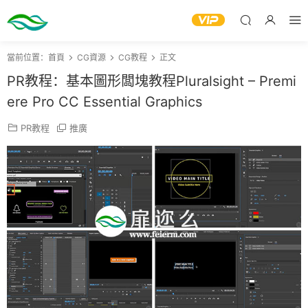
當前位置：
首頁
CG資源
CG教程
正文
PR教程：基本圖形闆塊教程Pluralsight – Premi
ere Pro CC Essential Graphics
PR教程
推廣